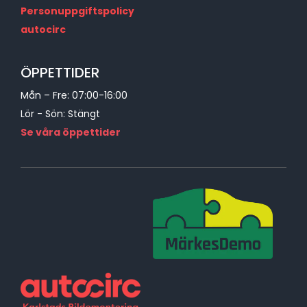
Personuppgiftspolicy
autocirc
ÖPPETTIDER
Mån – Fre: 07:00-16:00
Lör - Sön: Stängt
Se våra öppettider