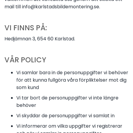
mail till info@karlstadsbildemontering.se.
VI FINNS PÅ:
Hedjämnan 3, 654 60 Karlstad.
VÅR POLICY
Vi samlar bara in de personuppgifter vi behöver
för att kunna fullgöra våra förpliktelser mot dig
som kund
Vi tar bort de personuppgifter vi inte längre
behöver
Vi skyddar de personuppgifter vi samlat in
Vi informerar om vilka uppgifter vi registrerar