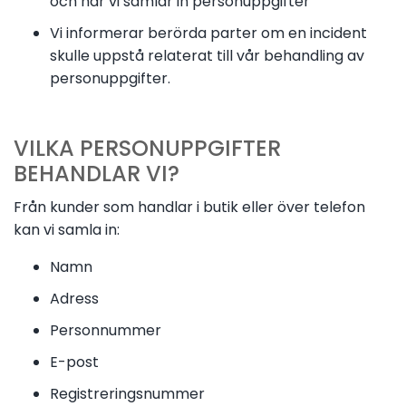
och när vi samlar in personuppgifter
Vi informerar berörda parter om en incident
skulle uppstå relaterat till vår behandling av
personuppgifter.
VILKA PERSONUPPGIFTER
BEHANDLAR VI?
Från kunder som handlar i butik eller över telefon
kan vi samla in:
Namn
Adress
Personnummer
E-post
Registreringsnummer