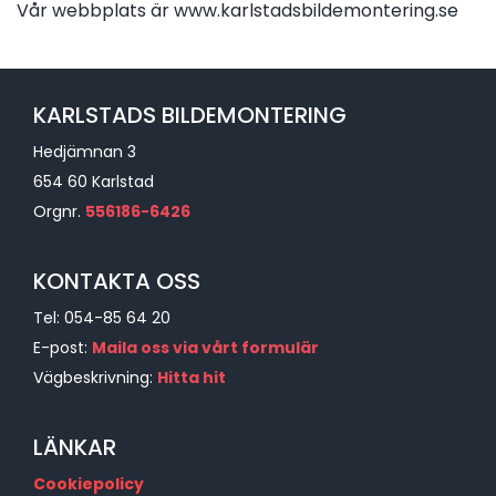
Vår webbplats är www.karlstadsbildemontering.se
KARLSTADS BILDEMONTERING
Hedjämnan 3
654 60 Karlstad
Orgnr.
556186-6426
KONTAKTA OSS
Tel:
054-85 64 20
E-post:
Maila oss via vårt formulär
Vägbeskrivning:
Hitta hit
LÄNKAR
Cookiepolicy