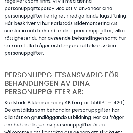
regelverk som finns. Vi vill med denna
personuppgiftspolicy visa att vi använder dina
personuppgifter i enlighet med gällande lagstiftning.
Här beskriver vi hur Karlstads Bildemontering AB
samlar in och behandlar dina personuppgifter, vilka
rättigheter du har avseende behandlingen samt hur
du kan ställa frågor och begära rättelse av dina
personuppgifter.
PERSONUPPGIFTSANSVARIG FÖR
BEHANDLINGEN AV DINA
PERSONUPPGIFTER ÄR:
Karlstads Bildemontering AB (org. nr. 556186–6426).
De anställda som behandlar personuppgifter har
alla fått en grundläggande utbildning. Har du frågor
om behandlingen av personuppgifter är du
välkommen att kontakta oss genom att skicka ett