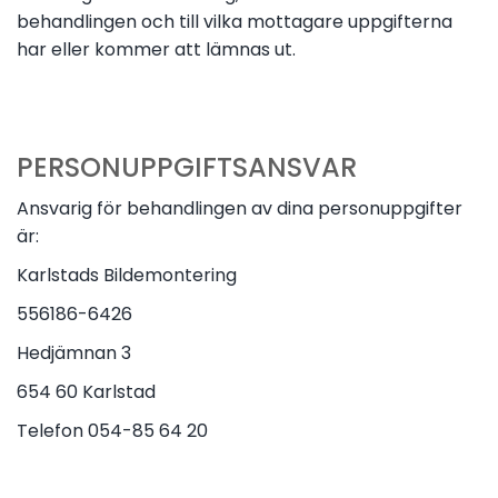
behandlingen och till vilka mottagare uppgifterna
har eller kommer att lämnas ut.
PERSONUPPGIFTSANSVAR
Ansvarig för behandlingen av dina personuppgifter
är:
Karlstads Bildemontering
556186-6426
Hedjämnan 3
654 60 Karlstad
Telefon
054-85 64 20